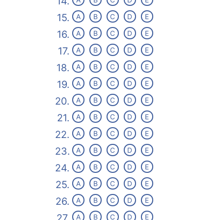
14.
15.
A
B
C
D
E
16.
A
B
C
D
E
17.
A
B
C
D
E
18.
A
B
C
D
E
19.
A
B
C
D
E
20.
A
B
C
D
E
21.
A
B
C
D
E
22.
A
B
C
D
E
23.
A
B
C
D
E
24.
A
B
C
D
E
25.
A
B
C
D
E
26.
A
B
C
D
E
27.
A
B
C
D
E