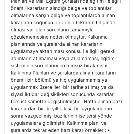
Planları ve Milli Eğitim Şuraları’nda eğitim ile ilgili
önemli kararların alındığı belge ve toplantılar
olmalarına karşın belge ve toplantılarda alınan
kararların çoğunun birbirinin tekrarı niteliğinde
olması var olan sorunların tamamıyla
çözülememesine neden olmuştur. Kalkınma
planlarında ve şuralarda alınan kararların
uygulamaya aktarılması konusu ile ilgili gerekli
adımların atılmaması veya atılamaması, eğitim
sisteminin sorunlarını çözümsüz bırakmıştır.
Kalkınma Planları ve şuralarda alınan kararların
önemli bir bölümü ya hiç uygulanmamış ya
uygulanmak üzere ileri bir tarihe atılmış ya da
siyasi iktidar değişiklikleri sonucunda kararlar
ters istikamette değiştirilmiştir . Hatta alınan bazı
kararlardan bir iki yıllık kısa bir uygulamadan
sonra vazgeçilmiş, bazılarının ise tersi yönde
uygulamalara gidilmiştir. Kalkınma planı ve
şuralarda tekrar eden bazı karar örnekleri: •