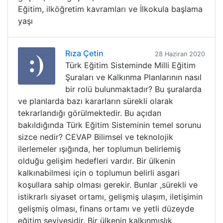
Eğitim, ilköğretim kavramları ve İlkokula başlama
yaşı
Rıza Çetin
28 Haziran 2020
Türk Eğitim Sisteminde Milli Eğitim
Şuraları ve Kalkınma Planlarının nasıl
bir rolü bulunmaktadır? Bu şuralarda
ve planlarda bazı kararların sürekli olarak
tekrarlandığı görülmektedir. Bu açıdan
bakıldığında Türk Eğitim Sisteminin temel sorunu
sizce nedir? CEVAP Bilimsel ve teknolojik
ilerlemeler ışığında, her toplumun belirlemiş
olduğu gelişim hedefleri vardır. Bir ülkenin
kalkınabilmesi için o toplumun belirli asgari
koşullara sahip olması gerekir. Bunlar ,sürekli ve
istikrarlı siyaset ortamı, gelişmiş ulaşım, iletişimin
gelişmiş olması, finans ortamı ve yetli düzeyde
eğitim seviyesidir. Bir ülkenin kalkınmışlık