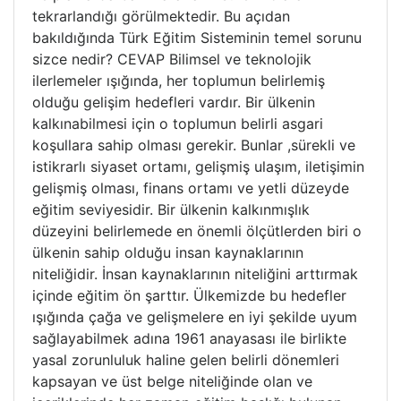
tekrarlandığı görülmektedir. Bu açıdan
bakıldığında Türk Eğitim Sisteminin temel sorunu
sizce nedir? CEVAP Bilimsel ve teknolojik
ilerlemeler ışığında, her toplumun belirlemiş
olduğu gelişim hedefleri vardır. Bir ülkenin
kalkınabilmesi için o toplumun belirli asgari
koşullara sahip olması gerekir. Bunlar ,sürekli ve
istikrarlı siyaset ortamı, gelişmiş ulaşım, iletişimin
gelişmiş olması, finans ortamı ve yetli düzeyde
eğitim seviyesidir. Bir ülkenin kalkınmışlık
düzeyini belirlemede en önemli ölçütlerden biri o
ülkenin sahip olduğu insan kaynaklarının
niteliğidir. İnsan kaynaklarının niteliğini arttırmak
içinde eğitim ön şarttır. Ülkemizde bu hedefler
ışığında çağa ve gelişmelere en iyi şekilde uyum
sağlayabilmek adına 1961 anayasası ile birlikte
yasal zorunluluk haline gelen belirli dönemleri
kapsayan ve üst belge niteliğinde olan ve