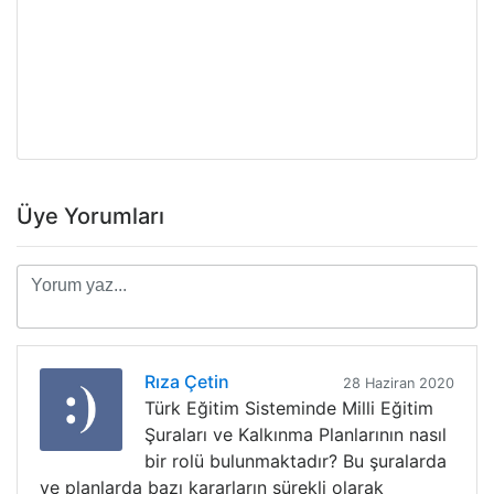
Üye Yorumları
Rıza Çetin
28 Haziran 2020
Türk Eğitim Sisteminde Milli Eğitim
Şuraları ve Kalkınma Planlarının nasıl
bir rolü bulunmaktadır? Bu şuralarda
ve planlarda bazı kararların sürekli olarak