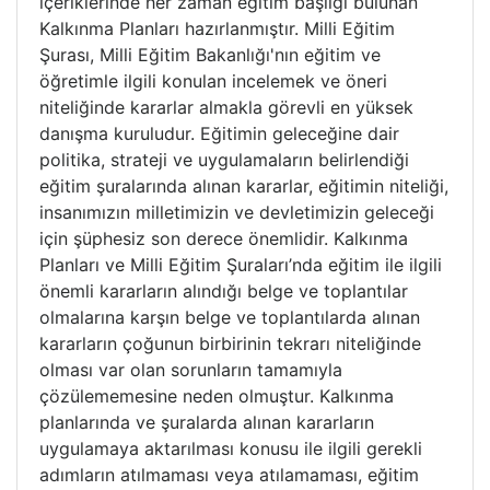
içeriklerinde her zaman eğitim başlığı bulunan
Kalkınma Planları hazırlanmıştır. Milli Eğitim
Şurası, Milli Eğitim Bakanlığı'nın eğitim ve
öğretimle ilgili konulan incelemek ve öneri
niteliğinde kararlar almakla görevli en yüksek
danışma kuruludur. Eğitimin geleceğine dair
politika, strateji ve uygulamaların belirlendiği
eğitim şuralarında alınan kararlar, eğitimin niteliği,
insanımızın milletimizin ve devletimizin geleceği
için şüphesiz son derece önemlidir. Kalkınma
Planları ve Milli Eğitim Şuraları’nda eğitim ile ilgili
önemli kararların alındığı belge ve toplantılar
olmalarına karşın belge ve toplantılarda alınan
kararların çoğunun birbirinin tekrarı niteliğinde
olması var olan sorunların tamamıyla
çözülememesine neden olmuştur. Kalkınma
planlarında ve şuralarda alınan kararların
uygulamaya aktarılması konusu ile ilgili gerekli
adımların atılmaması veya atılamaması, eğitim