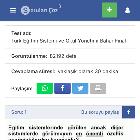
β
Test adı:
Türk Eğitim Sistemi ve Okul Yönetimi Bahar Final
Görüntülenme:
82192 defa
Cevaplama süresi:
yaklaşık olarak 30 dakika
Paylaşım:
Soru: 1
Bu soruyu paylaş