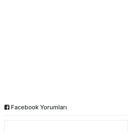
Facebook Yorumları