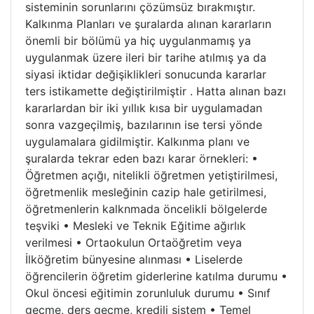
sisteminin sorunlarını çözümsüz bırakmıştır.
Kalkınma Planları ve şuralarda alınan kararların
önemli bir bölümü ya hiç uygulanmamış ya
uygulanmak üzere ileri bir tarihe atılmış ya da
siyasi iktidar değişiklikleri sonucunda kararlar
ters istikamette değiştirilmiştir . Hatta alınan bazı
kararlardan bir iki yıllık kısa bir uygulamadan
sonra vazgeçilmiş, bazılarının ise tersi yönde
uygulamalara gidilmiştir. Kalkınma planı ve
şuralarda tekrar eden bazı karar örnekleri: •
Öğretmen açığı, nitelikli öğretmen yetiştirilmesi,
öğretmenlik mesleğinin cazip hale getirilmesi,
öğretmenlerin kalknmada öncelikli bölgelerde
teşviki • Mesleki ve Teknik Eğitime ağırlık
verilmesi • Ortaokulun Ortaöğretim veya
İlköğretim bünyesine alınması • Liselerde
öğrencilerin öğretim giderlerine katılma durumu •
Okul öncesi eğitimin zorunluluk durumu • Sınıf
geçme, ders geçme, kredili sistem • Temel