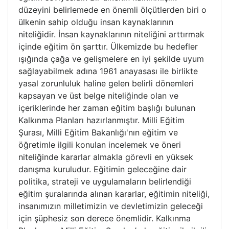
düzeyini belirlemede en önemli ölçütlerden biri o
ülkenin sahip olduğu insan kaynaklarının
niteliğidir. İnsan kaynaklarının niteliğini arttırmak
içinde eğitim ön şarttır. Ülkemizde bu hedefler
ışığında çağa ve gelişmelere en iyi şekilde uyum
sağlayabilmek adına 1961 anayasası ile birlikte
yasal zorunluluk haline gelen belirli dönemleri
kapsayan ve üst belge niteliğinde olan ve
içeriklerinde her zaman eğitim başlığı bulunan
Kalkınma Planları hazırlanmıştır. Milli Eğitim
Şurası, Milli Eğitim Bakanlığı'nın eğitim ve
öğretimle ilgili konulan incelemek ve öneri
niteliğinde kararlar almakla görevli en yüksek
danışma kuruludur. Eğitimin geleceğine dair
politika, strateji ve uygulamaların belirlendiği
eğitim şuralarında alınan kararlar, eğitimin niteliği,
insanımızın milletimizin ve devletimizin geleceği
için şüphesiz son derece önemlidir. Kalkınma