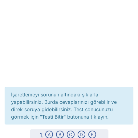
İşaretlemeyi sorunun altındaki şıklarla
yapabilirsiniz. Burda cevaplarınızı görebilir ve
direk soruya gidebilirsiniz. Test sonucunuzu
görmek için "
Testi Bitir
" butonuna tıklayın.
1.
A
B
C
D
E