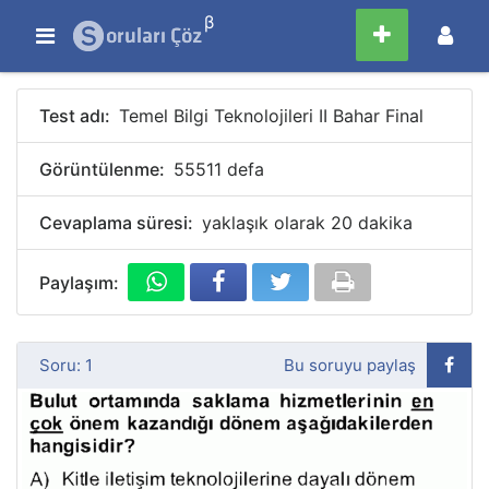
β
Test adı:
Temel Bilgi Teknolojileri II Bahar Final
Görüntülenme:
55511 defa
Cevaplama süresi:
yaklaşık olarak 20 dakika
Paylaşım:
Soru: 1
Bu soruyu paylaş