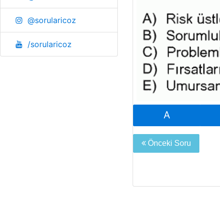
@sorularicoz
/sorularicoz
A
Önceki Soru