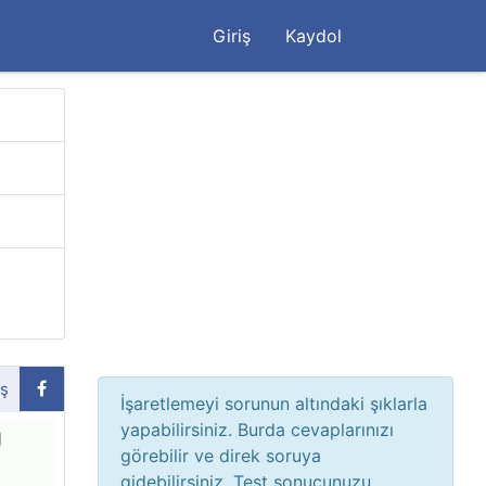
Giriş
Kaydol
aş
İşaretlemeyi sorunun altındaki şıklarla
yapabilirsiniz. Burda cevaplarınızı
görebilir ve direk soruya
gidebilirsiniz. Test sonucunuzu