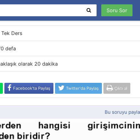
Soru Sor
k Tek Ders
0 defa
aklaşık olarak 20 dakika
Facebook'ta Paylaş
Twitter'da Paylaş
Çıktı al
Bu soruyu payl