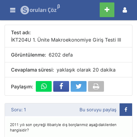
β
Test adı:
İKT204U 1. Ünite Makroekonomiye Giriş Testi III
Görüntülenme:
6202 defa
Cevaplama süresi:
yaklaşık olarak 20 dakika
Paylaşım:
Soru: 1
Bu soruyu paylaş