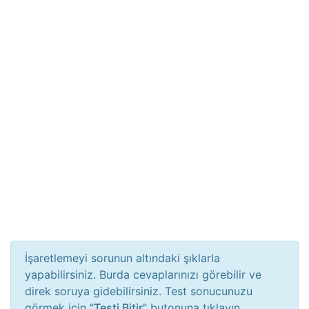
İşaretlemeyi sorunun altındaki şıklarla
yapabilirsiniz. Burda cevaplarınızı görebilir ve
direk soruya gidebilirsiniz. Test sonucunuzu
görmek için "
Testi Bitir
" butonuna tıklayın.