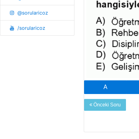
@sorularicoz
/sorularicoz
A
Önceki Soru