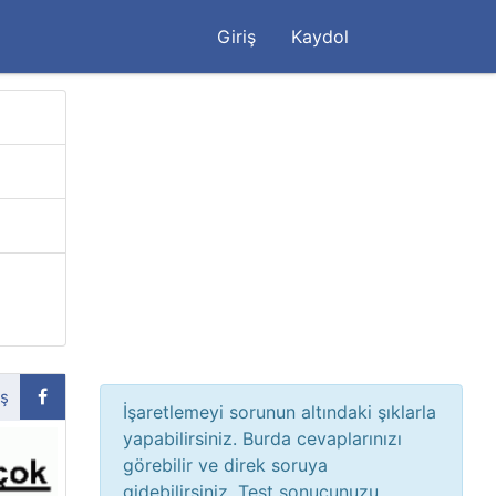
Giriş
Kaydol
aş
İşaretlemeyi sorunun altındaki şıklarla
yapabilirsiniz. Burda cevaplarınızı
görebilir ve direk soruya
gidebilirsiniz. Test sonucunuzu