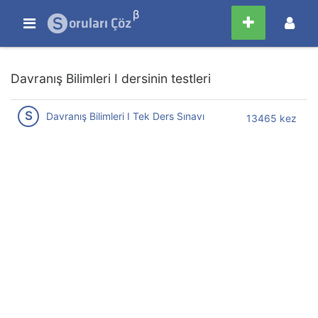
β
Davranış Bilimleri I dersinin testleri
S
Davranış Bilimleri I Tek Ders Sınavı
13465 kez