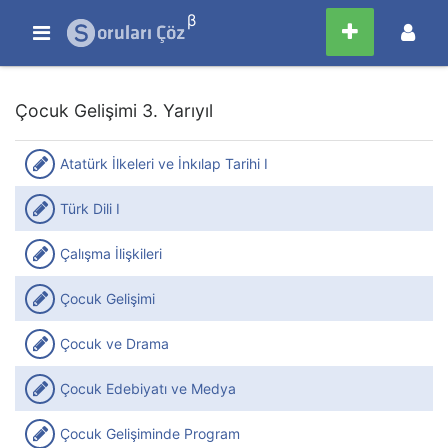
β
Çocuk Gelişimi 3. Yarıyıl
Atatürk İlkeleri ve İnkılap Tarihi I
Türk Dili I
Çalışma İlişkileri
Çocuk Gelişimi
Çocuk ve Drama
Çocuk Edebiyatı ve Medya
Çocuk Gelişiminde Program