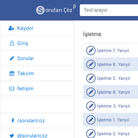
β
Kaydol
İşletme
Giriş
İşletme 7. Yarıyıl
Sorular
İşletme 8. Yarıyıl
Takvim
İşletme 5. Yarıyıl
İletişim
İşletme 6. Yarıyıl
Sosyal Medya
İşletme 3. Yarıyıl
İşletme 1. Yarıyıl
/sorularicoz
İşletme 2. Yarıyıl
@sorularicoz